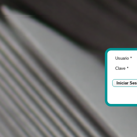
Usuario
*
Clave
*
Iniciar Se