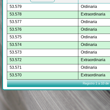
53.579
Ordinaria
53.578
Extraordinaria
53.577
Ordinaria
53.576
Ordinaria
53.575
Ordinaria
53.574
Ordinaria
53.573
Ordinaria
53.572
Extraordinaria
53.571
Ordinaria
53.570
Extraordinaria
Registro 1 a 10 de