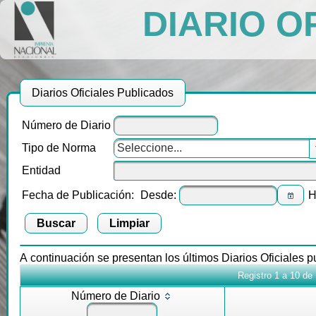
DIARIO O
Diarios Oficiales Publicados
Número de Diario
Tipo de Norma
Seleccione...
Entidad
Fecha de Publicación:
Desde:
H
Buscar
Limpiar
A continuación se presentan los últimos Diarios Oficiales 
Registro 1 a 10 de
Número de Diario